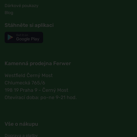
Dárkové poukazy
Blog
Stáhněte si aplikaci
Get it on
Google Play
Kamenná prodejna Ferwer
Westfield Černý Most
Chlumecká 765/6
198 19 Praha 9 - Černý Most
Otevírací doba: po-ne 9-21 hod.
Vše o nákupu
Doprava a platby