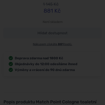
1 145
Kč
881
Kč
Není skladem
Hlídat dostupnost
Nákupem získáte
881
bodů.
Doprava zdarma nad 1800 Kč
Objednávky do 12:00 odesíláme ihned
Výměny a vrácení do 90 dnů zdarma
Popis produktu
Match Point Cologne toaletní