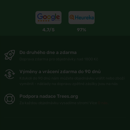
4,7/5
97%
Do druhého dne a zdarma
Doprava zdarma pro objednávky nad 1800 Kč
Výměny a vrácení zdarma do 90 dnů
Kdykoli do 90 dnů nám můžete objednávku vrátit nebo zboží
vyměnit - náklady na dopravu zpětné zásilky jsou na nás
Podpora nadace Trees.org
Za každou objednávku vysadíme strom! Více
O nás
.