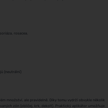
soriáza, rosacea.
ů (neutrální)
além množství, ale pravidelně. Díky tomu vydrží obvykle několik
aných zón (obličej, krk, dekolt). Praktický aplikátor umožňuje