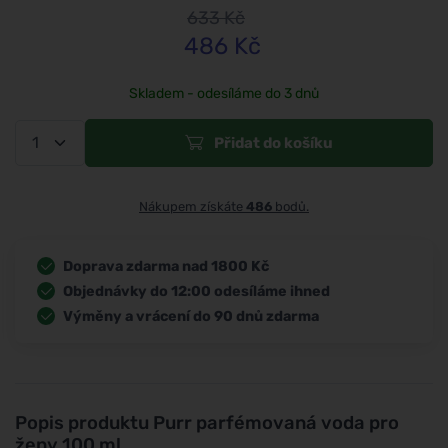
633
Kč
486
Kč
Skladem - odesíláme do 3 dnů
Přidat do košíku
Nákupem získáte
486
bodů.
Doprava zdarma nad 1800 Kč
Objednávky do 12:00 odesíláme ihned
Výměny a vrácení do 90 dnů zdarma
Popis produktu
Purr parfémovaná voda pro
ženy 100 ml