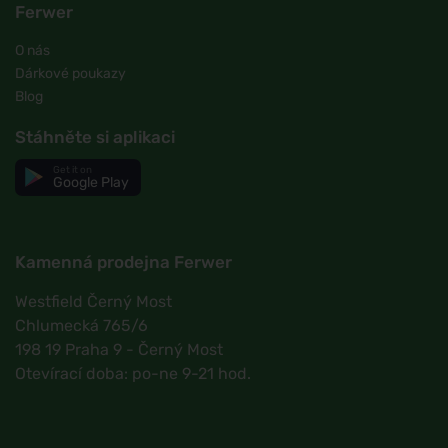
Ferwer
O nás
Dárkové poukazy
Blog
Stáhněte si aplikaci
Get it on
Google Play
Kamenná prodejna Ferwer
Westfield Černý Most
Chlumecká 765/6
198 19 Praha 9 - Černý Most
Otevírací doba: po-ne 9-21 hod.