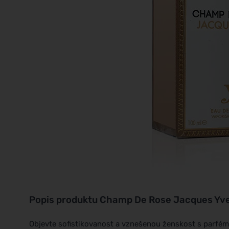
Popis produktu
Champ De Rose Jacques Yve
Objevte sofistikovanost a vznešenou ženskost s parf