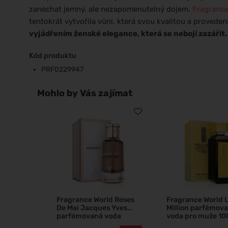
zanechat jemný, ale nezapomenutelný dojem.
Fragrance
tentokrát vytvořila vůni, která svou kvalitou a provede
vyjádřením ženské elegance, která se nebojí zazářit.
Kód produktu
PRF0229947
Mohlo by Vás zajímat
Fragrance World Roses
Fragrance World 
De Mai Jacques Yves
Million parfémov
parfémovaná voda
voda pro muže 10
unisex 100 ml