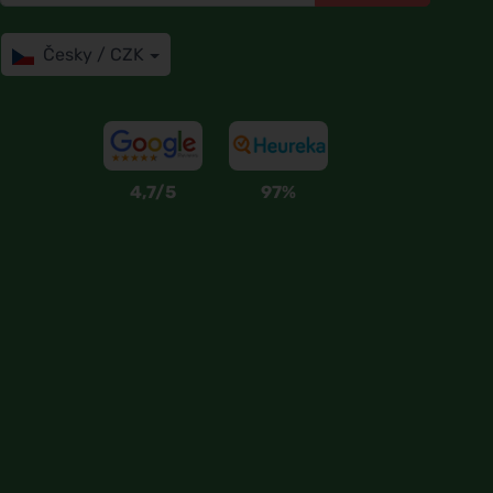
Česky / CZK
4,7/5
97%