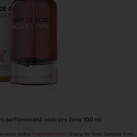
s parfémovaná voda pro ženy 100 ml
émovanou vodou
Fragrance World
Champ De Rose Jacques Yves.