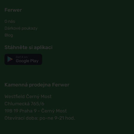
Ferwer
O nás
Dárkové poukazy
Blog
Stáhněte si aplikaci
Get it on
Google Play
Kamenná prodejna Ferwer
Westfield Černý Most
Chlumecká 765/6
198 19 Praha 9 - Černý Most
Otevírací doba: po-ne 9-21 hod.