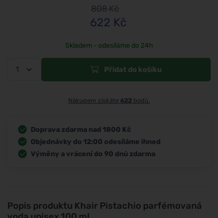
808
Kč
622
Kč
Skladem - odesíláme do 24h
Přidat do košíku
Nákupem získáte
622
bodů.
Doprava zdarma nad 1800 Kč
Objednávky do 12:00 odesíláme ihned
Výměny a vrácení do 90 dnů zdarma
Popis produktu
Khair Pistachio parfémovaná
voda unisex 100 ml