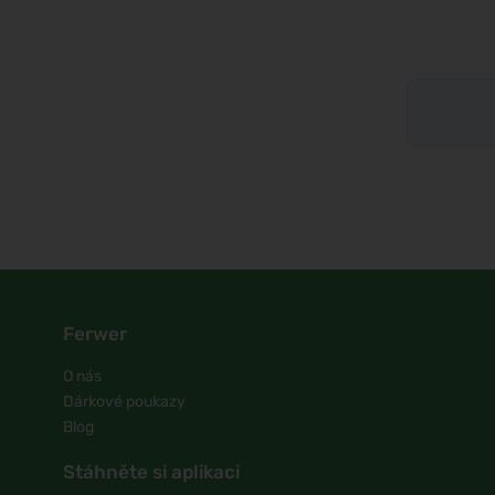
Ferwer
O nás
Dárkové poukazy
Blog
Stáhněte si aplikaci