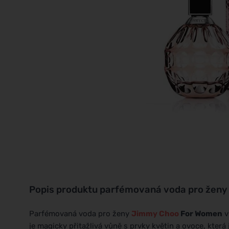
Popis produktu
parfémovaná voda pro ženy
Parfémovaná voda pro ženy
Jimmy Choo
For Women
v
je magicky přitažlivá vůně s prvky květin a ovoce, kte