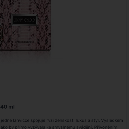
 40 ml
 jedné lahvičce spojuje ryzí ženskost, luxus a styl. Výsledkem
rá jako by přímo vyzývala ke smyslnému svádění. Přivoněním