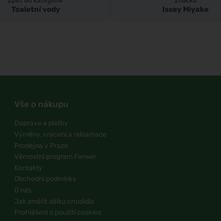
Zpět do kategorie
Značka
Toaletní vody
Issey Miyake
Vše o nákupu
Doprava a platby
Výměny, vrácení a reklamace
Prodejna v Praze
Věrnostní program Ferwer
Kontakty
Obchodní podmínky
O nás
Jak změřit délku chodidla
Prohlášení o použití cookies