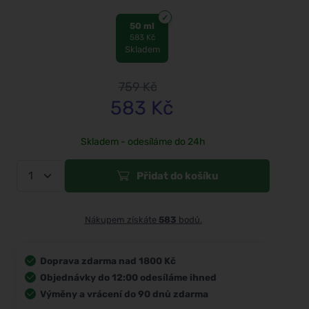
50 ml
583 Kč
Skladem
759
Kč
583
Kč
Skladem - odesíláme do 24h
Přidat do košíku
Nákupem získáte
583
bodů.
Doprava zdarma nad 1800 Kč
Objednávky do 12:00 odesíláme ihned
Výměny a vrácení do 90 dnů zdarma