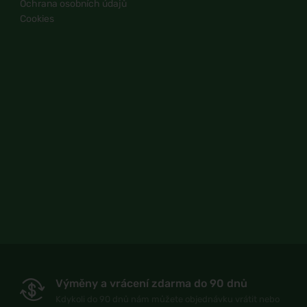
Ochrana osobních údajů
Cookies
Výměny a vrácení zdarma do 90 dnů
Kdykoli do 90 dnů nám můžete objednávku vrátit nebo