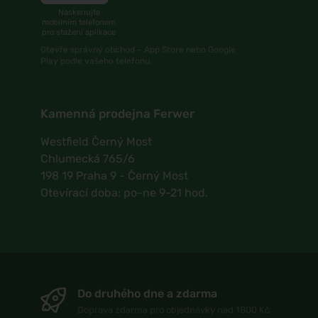
Naskenujte
mobilním telefonem
pro stažení aplikace
Otevře správný obchod – App Store nebo Google
Play podle vašeho telefonu.
Kamenná prodejna Ferwer
Westfield Černý Most
Chlumecká 765/6
198 19 Praha 9 - Černý Most
Otevírací doba: po-ne 9-21 hod.
Do druhého dne a zdarma
Doprava zdarma pro objednávky nad 1800 Kč