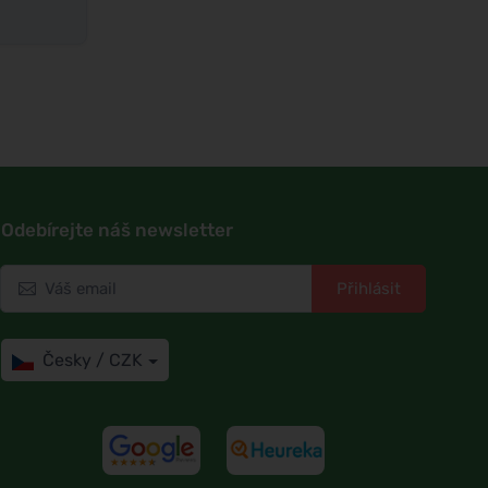
Odebírejte náš newsletter
Přihlásit
Česky / CZK