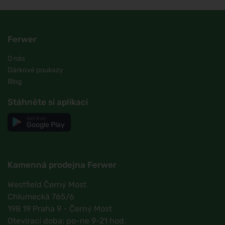
Ferwer
O nás
Dárkové poukazy
Blog
Stáhněte si aplikaci
Get it on
Google Play
Kamenná prodejna Ferwer
Westfield Černý Most
Chlumecká 765/6
198 19 Praha 9 - Černý Most
Otevírací doba: po-ne 9-21 hod.