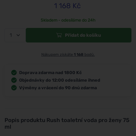
1 168
Kč
Skladem - odesíláme do 24h
Přidat do košíku
Nákupem získáte
1 168
bodů.
Doprava zdarma nad 1800 Kč
Objednávky do 12:00 odesíláme ihned
Výměny a vrácení do 90 dnů zdarma
Popis produktu
Rush toaletní voda pro ženy 75
ml