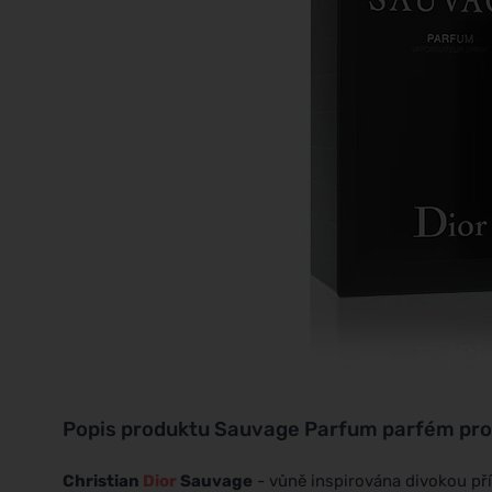
Popis produktu
Sauvage Parfum parfém pro
Christian
Dior
Sauvage
- vůně inspirována divokou p