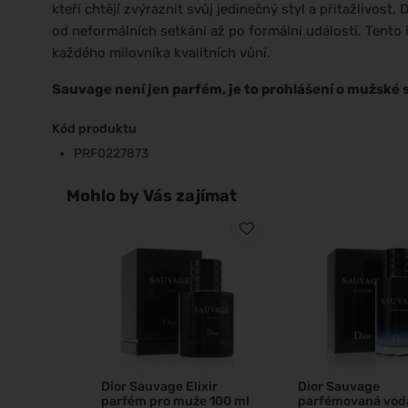
kteří chtějí zvýraznit svůj jedinečný styl a přitažlivost.
od neformálních setkání až po formální události. Tento 
každého milovníka kvalitních vůní.
Sauvage není jen parfém, je to prohlášení o mužské s
Kód produktu
PRF0227873
Mohlo by Vás zajímat
Dior Sauvage Elixir
Dior Sauvage
parfém pro muže 100 ml
parfémovaná vod