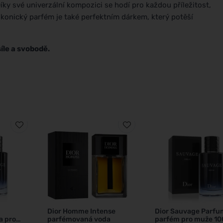
 Díky své univerzální kompozici se hodí pro každou příležitost,
ikonický parfém je také perfektním dárkem, který potěší
íle a svobodě.
Dior Homme Intense
Dior Sauvage Parfu
a pro
parfémovaná voda
parfém pro muže 10