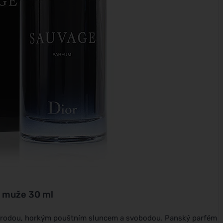
 muže 30 ml
řírodou, horkým pouštním sluncem a svobodou. Panský parfém