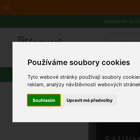
×
Objednávky do 12:
Používáme soubory cookies
Slevy až -80%
Blog
Lexikon
Parfémy
Líčení
Vlasy
Pleť
Tyto webové stránky používají soubory cookies 
reklam, analýzy návštěvnosti webových stránek 
Souhlasím
Upravit mé předvolby