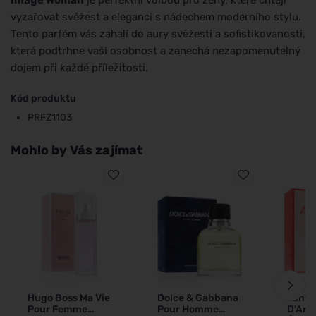
vyzařovat svěžest a eleganci s nádechem moderního stylu.
Tento parfém vás zahalí do aury svěžesti a sofistikovanosti,
která podtrhne vaši osobnost a zanechá nezapomenutelný
dojem při každé příležitosti.
Kód produktu
PRFZ1103
Mohlo by Vás zajímat
Hugo Boss Ma Vie
Dolce & Gabbana
Lanvi
Pour Femme
Pour Homme
D'Arp