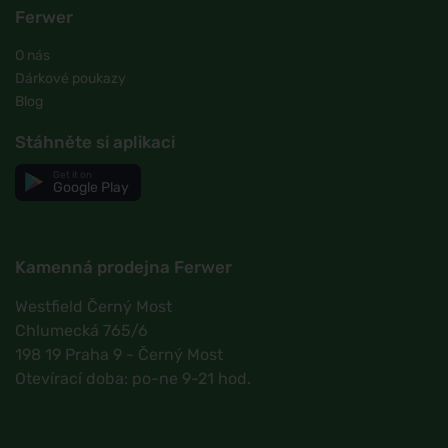
Ferwer
O nás
Dárkové poukazy
Blog
Stáhněte si aplikaci
Get it on
Google Play
Kamenná prodejna Ferwer
Westfield Černý Most
Chlumecká 765/6
198 19 Praha 9 - Černý Most
Otevírací doba: po-ne 9-21 hod.