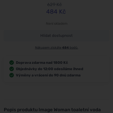
629
Kč
484
Kč
Není skladem
Hlídat dostupnost
Nákupem získáte
484
bodů.
Doprava zdarma nad 1800 Kč
Objednávky do 12:00 odesíláme ihned
Výměny a vrácení do 90 dnů zdarma
Popis produktu
Image Woman toaletní voda