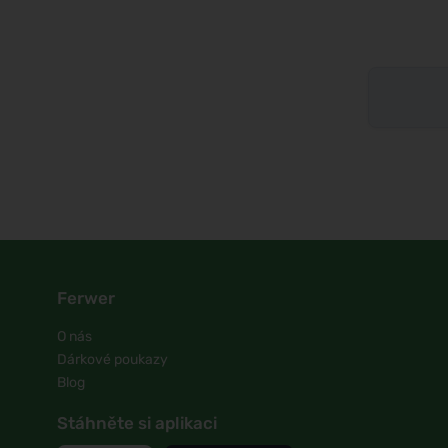
Ferwer
O nás
Dárkové poukazy
Blog
Stáhněte si aplikaci