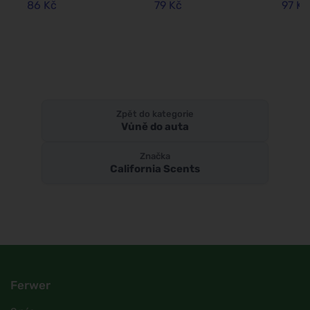
86 Kč
79 Kč
97 Kč
Zpět do kategorie
Vůně do auta
Značka
California Scents
Ferwer