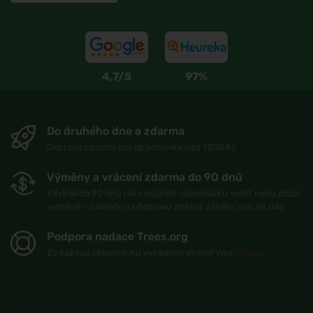
4,7/5
97%
Do druhého dne a zdarma
Doprava zdarma pro objednávky nad 1800 Kč
Výměny a vrácení zdarma do 90 dnů
Kdykoli do 90 dnů nám můžete objednávku vrátit nebo zboží
vyměnit - náklady na dopravu zpětné zásilky jsou na nás
Podpora nadace Trees.org
Za každou objednávku vysadíme strom! Více
O nás
.