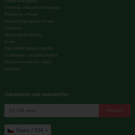
Doprava a platby
Výměny, vrácení a reklamace
Prodejna v Praze
Věrnostní program Ferwer
Kontakty
Obchodní podmínky
O nás
Jak změřit délku chodidla
Prohlášení o použití cookies
Ochrana osobních údajů
Cookies
Odebírejte náš newsletter
Přihlásit
Česky / CZK