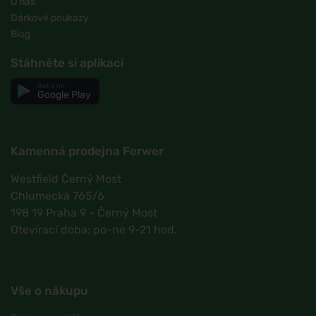
O nás
Dárkové poukazy
Blog
Stáhněte si aplikaci
Get it on
Google Play
Kamenná prodejna Ferwer
Westfield Černý Most
Chlumecká 765/6
198 19 Praha 9 - Černý Most
Otevírací doba: po-ne 9-21 hod.
Vše o nákupu