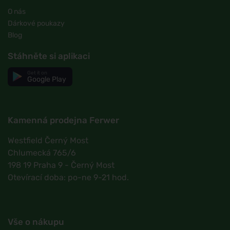
O nás
Dárkové poukazy
Blog
Stáhněte si aplikaci
Get it on
Google Play
Kamenná prodejna Ferwer
Westfield Černý Most
Chlumecká 765/6
198 19 Praha 9 - Černý Most
Otevírací doba: po-ne 9-21 hod.
Vše o nákupu