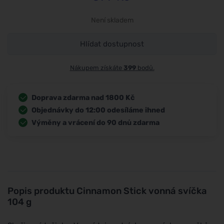
Není skladem
Hlídat dostupnost
Nákupem získáte
399
bodů.
Doprava zdarma nad 1800 Kč
Objednávky do 12:00 odesíláme ihned
Výměny a vrácení do 90 dnů zdarma
Popis produktu
Cinnamon Stick vonná svíčka
104 g