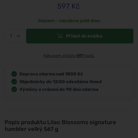
597
Kč
Skladem - odesíláme ještě dnes
Přidat do košíku
Nákupem získáte
597
bodů.
Doprava zdarma nad 1800 Kč
Objednávky do 12:00 odesíláme ihned
Výměny a vrácení do 90 dnů zdarma
Popis produktu
Lilac Blossoms signature
tumbler velký 567 g