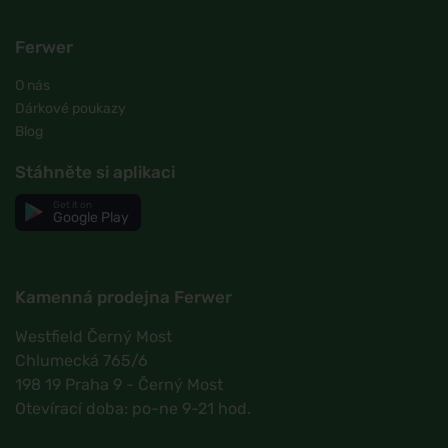
Ferwer
O nás
Dárkové poukazy
Blog
Stáhněte si aplikaci
Get it on
Google Play
Kamenná prodejna Ferwer
Westfield Černý Most
Chlumecká 765/6
198 19 Praha 9 - Černý Most
Otevírací doba: po-ne 9-21 hod.