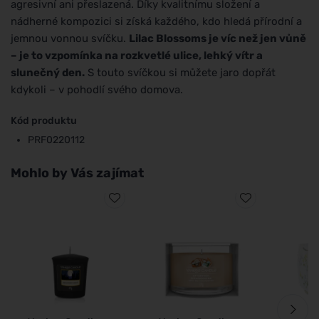
agresivní ani přeslazená. Díky kvalitnímu složení a
nádherné kompozici si získá každého, kdo hledá přírodní a
jemnou vonnou svíčku.
Lilac Blossoms je víc než jen vůně
– je to vzpomínka na rozkvetlé ulice, lehký vítr a
slunečný den.
S touto svíčkou si můžete jaro dopřát
kdykoli – v pohodlí svého domova.
Kód produktu
PRF0220112
Mohlo by Vás zajímat