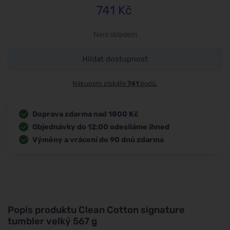
741
Kč
Není skladem
Hlídat dostupnost
Nákupem získáte
741
bodů.
Doprava zdarma nad 1800 Kč
Objednávky do 12:00 odesíláme ihned
Výměny a vrácení do 90 dnů zdarma
Popis produktu
Clean Cotton signature
tumbler velký 567 g