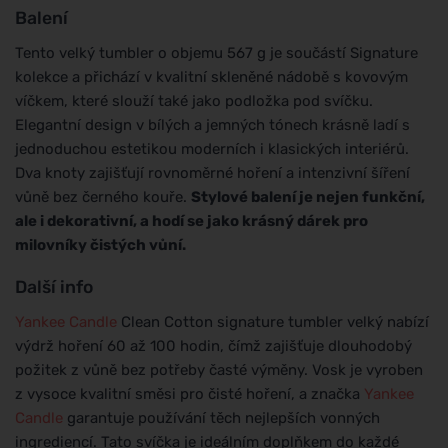
Balení
Tento velký tumbler o objemu 567 g je součástí Signature
kolekce a přichází v kvalitní skleněné nádobě s kovovým
víčkem, které slouží také jako podložka pod svíčku.
Elegantní design v bílých a jemných tónech krásně ladí s
jednoduchou estetikou moderních i klasických interiérů.
Dva knoty zajišťují rovnoměrné hoření a intenzivní šíření
vůně bez černého kouře.
Stylové balení je nejen funkční,
ale i dekorativní, a hodí se jako krásný dárek pro
milovníky čistých vůní.
Další info
Yankee Candle
Clean Cotton signature tumbler velký nabízí
výdrž hoření 60 až 100 hodin, čímž zajišťuje dlouhodobý
požitek z vůně bez potřeby časté výměny. Vosk je vyroben
z vysoce kvalitní směsi pro čisté hoření, a značka
Yankee
Candle
garantuje používání těch nejlepších vonných
ingrediencí. Tato svíčka je ideálním doplňkem do každé