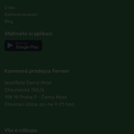
O nás
Dárkové poukazy
Blog
Stáhněte si aplikaci
Get it on
Google Play
Kamenná prodejna Ferwer
Westfield Černý Most
Chlumecká 765/6
198 19 Praha 9 - Černý Most
Otevírací doba: po-ne 9-21 hod.
Vše o nákupu