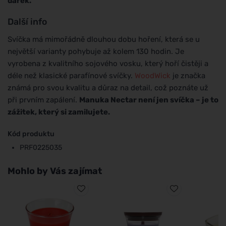
dárek.
Další info
Svíčka má mimořádně dlouhou dobu hoření, která se u
největší varianty pohybuje až kolem 130 hodin. Je
vyrobena z kvalitního sojového vosku, který hoří čistěji a
déle než klasické parafínové svíčky.
WoodWick
je značka
známá pro svou kvalitu a důraz na detail, což poznáte už
při prvním zapálení.
Manuka Nectar není jen svíčka – je to
zážitek, který si zamilujete.
Kód produktu
PRF0225035
Mohlo by Vás zajímat