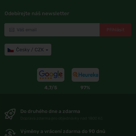
Odebírejte náš newsletter
Přihlásit
Česky / CZK
4,7/5
97%
Do druhého dne a zdarma
Doprava zdarma pro objednávky nad 1800 Kč
Výměny a vrácení zdarma do 90 dnů