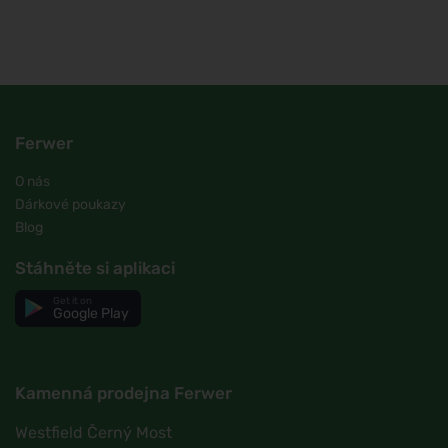
Ferwer
O nás
Dárkové poukazy
Blog
Stáhněte si aplikaci
Get it on
Google Play
Kamenná prodejna Ferwer
Westfield Černý Most