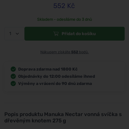
552
Kč
Skladem - odesíláme do 3 dnů
Přidat do košíku
Nákupem získáte
552
bodů.
Doprava zdarma nad 1800 Kč
Objednávky do 12:00 odesíláme ihned
Výměny a vrácení do 90 dnů zdarma
Popis produktu
Manuka Nectar vonná svíčka s
dřevěným knotem 275 g