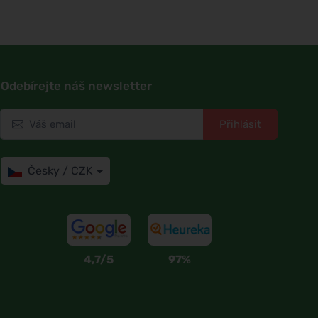
Odebírejte náš newsletter
Přihlásit
Česky / CZK
4,7/5
97%