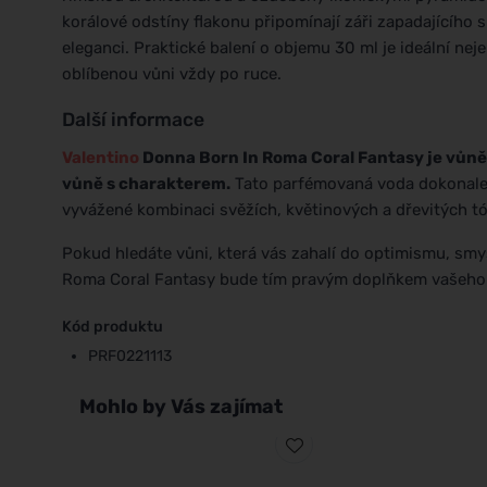
korálové odstíny flakonu připomínají záři zapadajícího 
eleganci. Praktické balení o objemu 30 ml je ideální nej
oblíbenou vůni vždy po ruce.
Další informace
Valentino
Donna Born In Roma Coral Fantasy je vůně p
vůně s charakterem.
Tato parfémovaná voda dokonale p
vyvážené kombinaci svěžích, květinových a dřevitých tó
Pokud hledáte vůni, která vás zahalí do optimismu, smy
Roma Coral Fantasy bude tím pravým doplňkem vašeho 
Kód produktu
PRF0221113
Mohlo by Vás zajímat