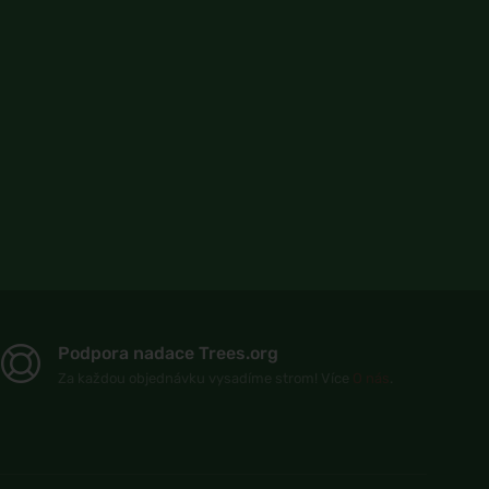
Podpora nadace Trees.org
Za každou objednávku vysadíme strom! Více
O nás
.