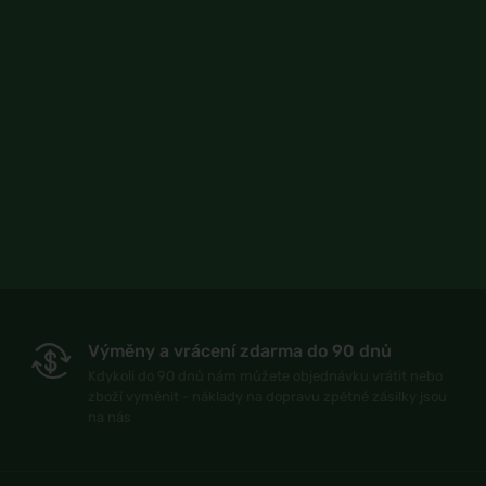
Výměny a vrácení zdarma do 90 dnů
Kdykoli do 90 dnů nám můžete objednávku vrátit nebo
zboží vyměnit - náklady na dopravu zpětné zásilky jsou
na nás