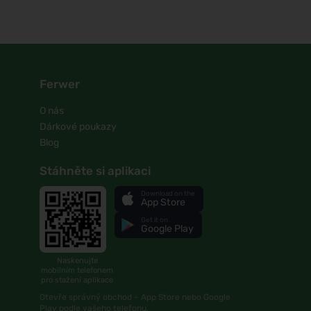
Ferwer
O nás
Dárkové poukazy
Blog
Stáhněte si aplikaci
Download on the
App Store
Get it on
Google Play
Naskenujte
mobilním telefonem
pro stažení aplikace
Otevře správný obchod – App Store nebo Google
Play podle vašeho telefonu.