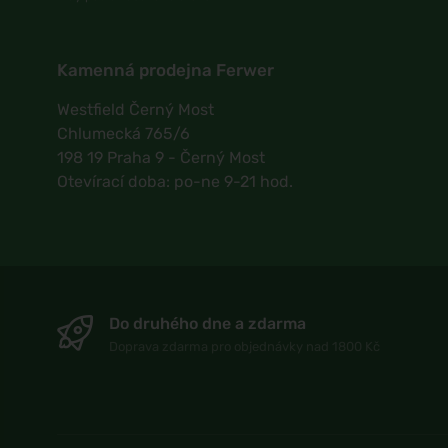
Kamenná prodejna Ferwer
Westfield Černý Most
Chlumecká 765/6
198 19 Praha 9 - Černý Most
Otevírací doba: po-ne 9-21 hod.
Do druhého dne a zdarma
Doprava zdarma pro objednávky nad 1800 Kč