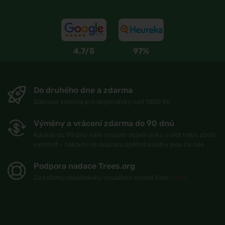
4,7/5
97%
Do druhého dne a zdarma
Doprava zdarma pro objednávky nad 1800 Kč
Výměny a vrácení zdarma do 90 dnů
Kdykoli do 90 dnů nám můžete objednávku vrátit nebo zboží
vyměnit - náklady na dopravu zpětné zásilky jsou na nás
Podpora nadace Trees.org
Za každou objednávku vysadíme strom! Více
O nás
.