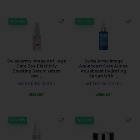
Novinka
Novinka
Swiss Army Image Anti-Age
Swiss Army Image
Care 36+ Elasticity
Aquaboost Care Alpine
Boosting Serum sérum
Aquaboost Hydrating
pro...
Serum With ...
od
248 Kč
od
261 Kč
323 Kč
340 Kč
Skladem
Skladem
Novinka
Novinka