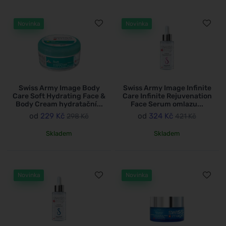
Novinka
Novinka
Swiss Army Image Body
Swiss Army Image Infinite
Care Soft Hydrating Face &
Care Infinite Rejuvenation
Body Cream hydratační...
Face Serum omlazu...
od
229 Kč
od
324 Kč
298 Kč
421 Kč
Skladem
Skladem
Novinka
Novinka