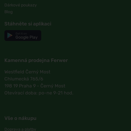
Dárkové poukazy
Blog
Stáhněte si aplikaci
Get it on
Google Play
Kamenná prodejna Ferwer
Westfield Černý Most
Chlumecká 765/6
198 19 Praha 9 - Černý Most
Otevírací doba: po-ne 9-21 hod.
Vše o nákupu
Doprava a platby