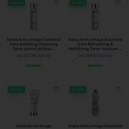
Novinka
Novinka
Swiss Army Image Essential
Swiss Army Image Essential
Care Soothing Cleansing
Care Refreshing &
Toner jemné zklidňu...
Mattifying Toner tonikum ...
od
253 Kč
od
234 Kč
329 Kč
304 Kč
Skladem
Skladem
Novinka
Novinka
Swiss Army Image
Swiss Army Image Essential