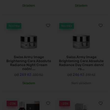
Skladem
Skladem
Novinka
Novinka
Swiss Army Image
Swiss Army Image
Brightening Care Absolute
Brightening Care Absolute
Radiance Night Cream
Radiance Day Cream denní
noční ...
ro...
od
269 Kč
od
246 Kč
350 Kč
319 Kč
Skladem
Není skladem
-23%
-23%