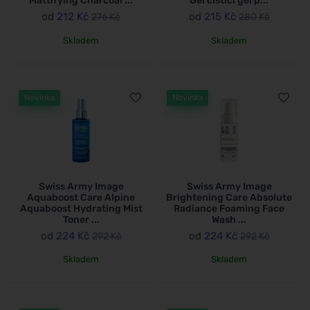
Mattifying Charcoal ...
Gel čisticí gel p...
od
212 Kč
od
215 Kč
276 Kč
280 Kč
Skladem
Skladem
Novinka
Novinka
Swiss Army Image
Swiss Army Image
Aquaboost Care Alpine
Brightening Care Absolute
Aquaboost Hydrating Mist
Radiance Foaming Face
Toner ...
Wash ...
od
224 Kč
od
224 Kč
292 Kč
292 Kč
Skladem
Skladem