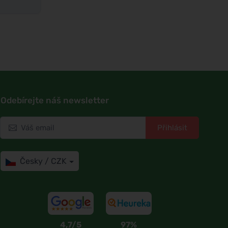
Odebírejte náš newsletter
Přihlásit
Česky / CZK
4,7/5
97%