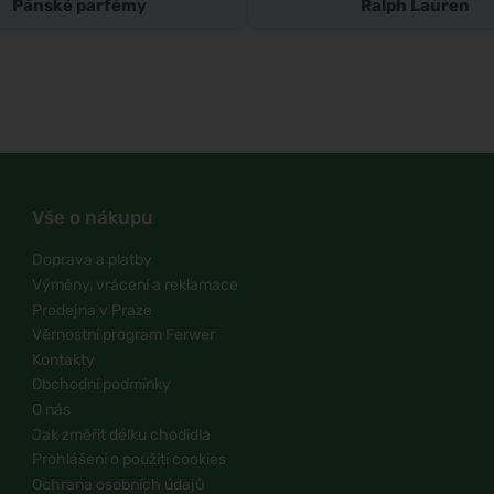
Pánské parfémy
Ralph Lauren
Vše o nákupu
Doprava a platby
Výměny, vrácení a reklamace
Prodejna v Praze
Věrnostní program Ferwer
Kontakty
Obchodní podmínky
O nás
Jak změřit délku chodidla
Prohlášení o použití cookies
Ochrana osobních údajů