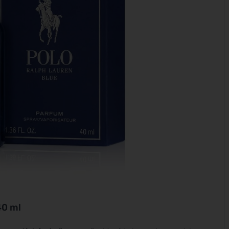
40 ml