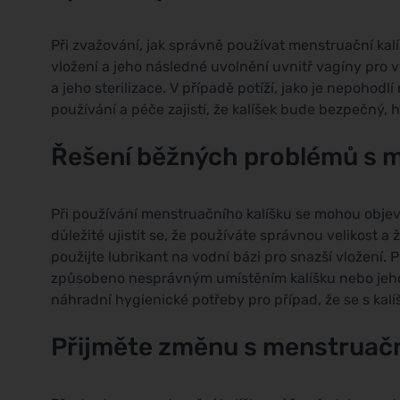
Při zvažování, jak správně používat menstruační kalíš
vložení a jeho následné uvolnění uvnitř vagíny pro v
a jeho sterilizace. V případě potíží, jako je nepoh
používání a péče zajistí, že kalíšek bude bezpečný, 
Řešení běžných problémů s m
Při používání menstruačního kalíšku se mohou objevi
důležité ujistit se, že používáte správnou velikost 
použijte lubrikant na vodní bázi pro snazší vložení. P
způsobeno nesprávným umístěním kalíšku nebo jeho t
náhradní hygienické potřeby pro případ, že se s ka
Přijměte změnu s menstruačn