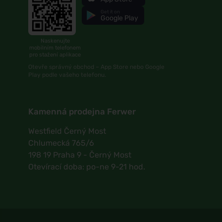
Get it on
Google Play
Naskenujte
mobilním telefonem
pro stažení aplikace
Otevře správný obchod – App Store nebo Google
Play podle vašeho telefonu.
Kamenná prodejna Ferwer
Westfield Černý Most
Chlumecká 765/6
198 19 Praha 9 - Černý Most
Otevírací doba: po-ne 9-21 hod.