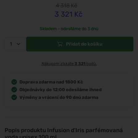
4 318
Kč
3 321
Kč
Skladem - odesíláme do 3 dnů
Přidat do košíku
Nákupem získáte
3 321
bodů.
Doprava zdarma nad 1800 Kč
Objednávky do 12:00 odesíláme ihned
Výměny a vrácení do 90 dnů zdarma
Popis produktu
Infusion d'Iris parfémovaná
voda unisex 100 ml