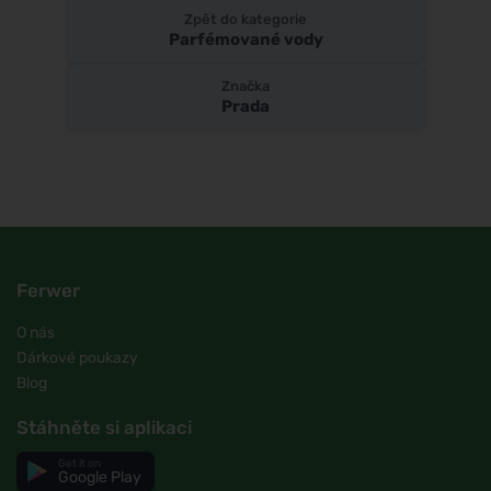
Zpět do kategorie
Parfémované vody
Značka
Prada
Ferwer
O nás
Dárkové poukazy
Blog
Stáhněte si aplikaci
Get it on
Google Play