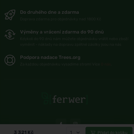
Do druhého dne a zdarma
Doprava zdarma pro objednávky nad 1800 Kč
Výměny a vrácení zdarma do 90 dnů
Kdykoli do 90 dnů nám můžete objednávku vrátit nebo zboží
vyměnit - náklady na dopravu zpětné zásilky jsou na nás
Podpora nadace Trees.org
Za každou objednávku vysadíme strom! Více
O nás
.
3 321
Kč
Přidat do košíku