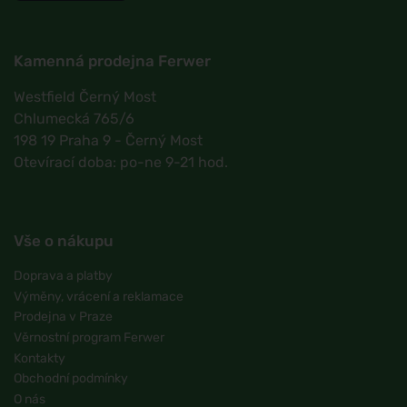
Kamenná prodejna Ferwer
Westfield Černý Most
Chlumecká 765/6
198 19 Praha 9 - Černý Most
Otevírací doba: po-ne 9-21 hod.
Vše o nákupu
Doprava a platby
Výměny, vrácení a reklamace
Prodejna v Praze
Věrnostní program Ferwer
Kontakty
Obchodní podmínky
O nás