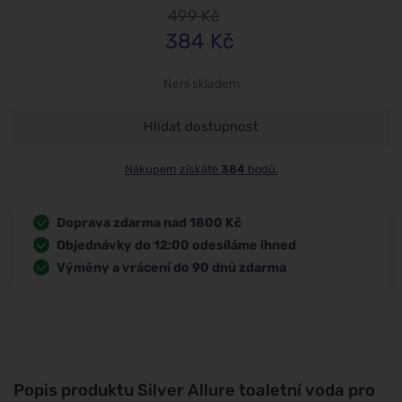
499
Kč
384
Kč
Není skladem
Hlídat dostupnost
Nákupem získáte
384
bodů.
Doprava zdarma nad 1800 Kč
Objednávky do 12:00 odesíláme ihned
Výměny a vrácení do 90 dnů zdarma
Popis produktu
Silver Allure toaletní voda pro