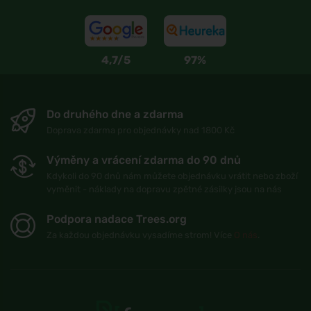
4,7/5
97%
Do druhého dne a zdarma
Doprava zdarma pro objednávky nad 1800 Kč
Výměny a vrácení zdarma do 90 dnů
Kdykoli do 90 dnů nám můžete objednávku vrátit nebo zboží
vyměnit - náklady na dopravu zpětné zásilky jsou na nás
Podpora nadace Trees.org
Za každou objednávku vysadíme strom! Více
O nás
.