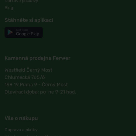
Dárkové poukazy
Blog
Stáhněte si aplikaci
Get it on
Google Play
Kamenná prodejna Ferwer
Westfield Černý Most
Chlumecká 765/6
198 19 Praha 9 - Černý Most
Otevírací doba: po-ne 9-21 hod.
Vše o nákupu
Doprava a platby