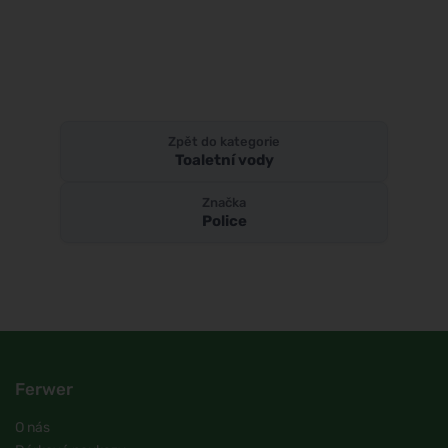
Zpět do kategorie
Toaletní vody
Značka
Police
Ferwer
O nás