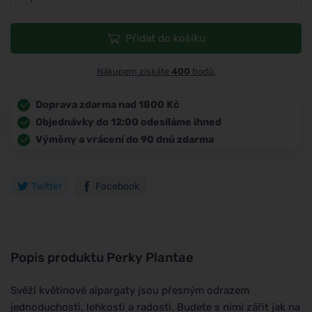
Přidat do košíku
Nákupem získáte
400
bodů.
Doprava zdarma nad 1800 Kč
Objednávky do 12:00 odesíláme ihned
Výměny a vrácení do 90 dnů zdarma
Twitter
Facebook
Popis produktu
Perky Plantae
Svěží květinové alpargaty jsou přesným odrazem
jednoduchosti, lehkosti a radosti. Budete s nimi zářit jak na