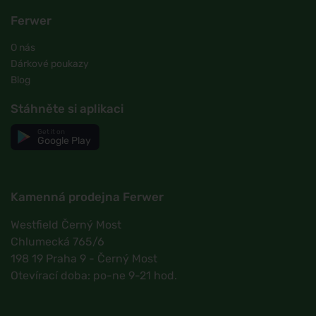
Ferwer
O nás
Dárkové poukazy
Blog
Stáhněte si aplikaci
Get it on
Google Play
Kamenná prodejna Ferwer
Westfield Černý Most
Chlumecká 765/6
198 19 Praha 9 - Černý Most
Otevírací doba: po-ne 9-21 hod.