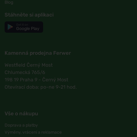
Blog
Stáhněte si aplikaci
Get it on
Google Play
Kamenná prodejna Ferwer
Westfield Černý Most
Chlumecká 765/6
198 19 Praha 9 - Černý Most
Otevírací doba: po-ne 9-21 hod.
Vše o nákupu
Doprava a platby
Výměny, vrácení a reklamace