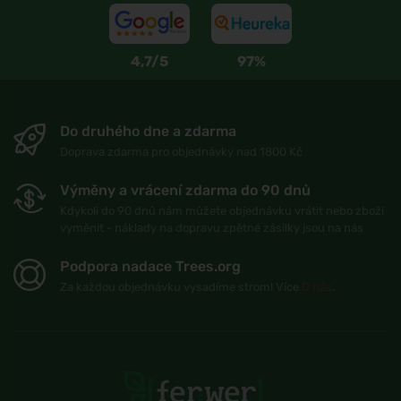
4,7/5
97%
Do druhého dne a zdarma
Doprava zdarma pro objednávky nad 1800 Kč
Výměny a vrácení zdarma do 90 dnů
Kdykoli do 90 dnů nám můžete objednávku vrátit nebo zboží
vyměnit - náklady na dopravu zpětné zásilky jsou na nás
Podpora nadace Trees.org
Za každou objednávku vysadíme strom! Více
O nás
.