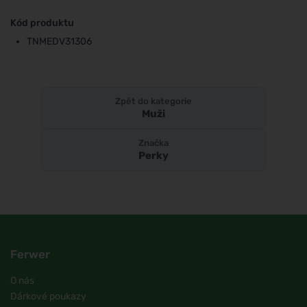
Kód produktu
TNMEDV31306
Zpět do kategorie
Muži
Značka
Perky
Ferwer
O nás
Dárkové poukazy