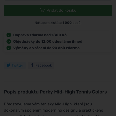
Přidat do košíku
Nákupem získáte
1 000
bodů.
Doprava zdarma nad 1800 Kč
Objednávky do 12:00 odesíláme ihned
Výměny a vrácení do 90 dnů zdarma
Twitter
Facebook
Popis produktu
Perky Mid-High Tennis Colors
Představujeme vám tenisky Mid-High, které jsou
dokonalým spojením moderního designu a praktického