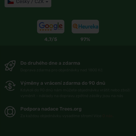
Česky / CZK
4,7/5
97%
Do druhého dne a zdarma
Doprava zdarma pro objednávky nad 1800 Kč
Výměny a vrácení zdarma do 90 dnů
Kdykoli do 90 dnů nám můžete objednávku vrátit nebo zboží
vyměnit - náklady na dopravu zpětné zásilky jsou na nás
Podpora nadace Trees.org
Za každou objednávku vysadíme strom! Více
O nás
.