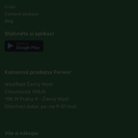
O nás
Dárkové poukazy
Blog
Stáhněte si aplikaci
Get it on
Google Play
Kamenná prodejna Ferwer
Westfield Černý Most
Chlumecká 765/6
198 19 Praha 9 - Černý Most
Otevírací doba: po-ne 9-21 hod.
Vše o nákupu