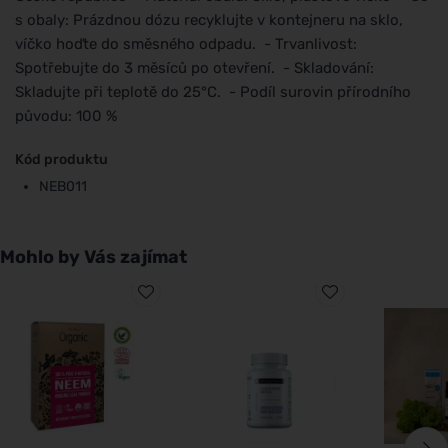
s obaly: Prázdnou dózu recyklujte v kontejneru na sklo,
víčko hoďte do směsného odpadu. - Trvanlivost:
Spotřebujte do 3 měsíců po otevření. - Skladování:
Skladujte při teplotě do 25°C. - Podíl surovin přírodního
původu: 100 %
Kód produktu
NEB011
Mohlo by Vás zajímat