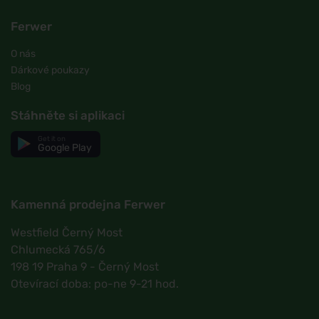
Ferwer
O nás
Dárkové poukazy
Blog
Stáhněte si aplikaci
Get it on
Google Play
Kamenná prodejna Ferwer
Westfield Černý Most
Chlumecká 765/6
198 19 Praha 9 - Černý Most
Otevírací doba: po-ne 9-21 hod.