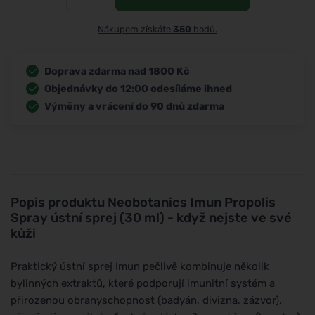
Nákupem získáte
350
bodů.
Doprava zdarma nad 1800 Kč
Objednávky do 12:00 odesíláme ihned
Výměny a vrácení do 90 dnů zdarma
Popis produktu
Neobotanics Imun Propolis
Spray ústní sprej (30 ml) - když nejste ve své
kůži
Praktický ústní sprej Imun pečlivě kombinuje několik
bylinných extraktů, které podporují imunitní systém a
přirozenou obranyschopnost (badyán, divizna, zázvor),