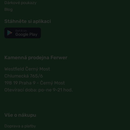
Dárkové poukazy
Blog
Stáhněte si aplikaci
Get it on
Google Play
Kamenná prodejna Ferwer
Westfield Černý Most
Chlumecká 765/6
198 19 Praha 9 - Černý Most
Otevírací doba: po-ne 9-21 hod.
Vše o nákupu
Doprava a platby