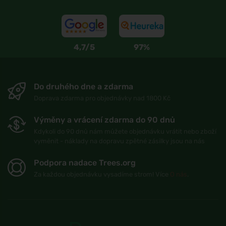
4,7/5
97%
Do druhého dne a zdarma
Doprava zdarma pro objednávky nad 1800 Kč
Výměny a vrácení zdarma do 90 dnů
Kdykoli do 90 dnů nám můžete objednávku vrátit nebo zboží
vyměnit - náklady na dopravu zpětné zásilky jsou na nás
Podpora nadace Trees.org
Za každou objednávku vysadíme strom! Více
O nás
.