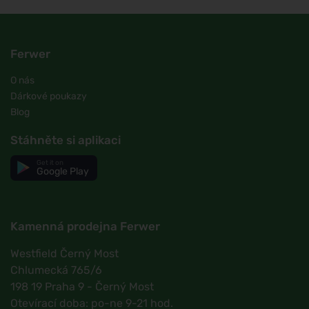
Ferwer
O nás
Dárkové poukazy
Blog
Stáhněte si aplikaci
Get it on
Google Play
Kamenná prodejna Ferwer
Westfield Černý Most
Chlumecká 765/6
198 19 Praha 9 - Černý Most
Otevírací doba: po-ne 9-21 hod.