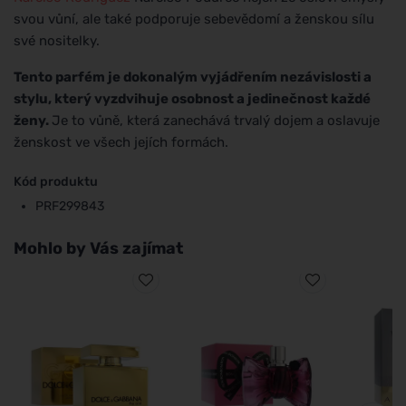
svou vůní, ale také podporuje sebevědomí a ženskou sílu
své nositelky.
Tento parfém je dokonalým vyjádřením nezávislosti a
stylu, který vyzdvihuje osobnost a jedinečnost každé
ženy.
Je to vůně, která zanechává trvalý dojem a oslavuje
ženskost ve všech jejích formách.
Kód produktu
PRF299843
Mohlo by Vás zajímat