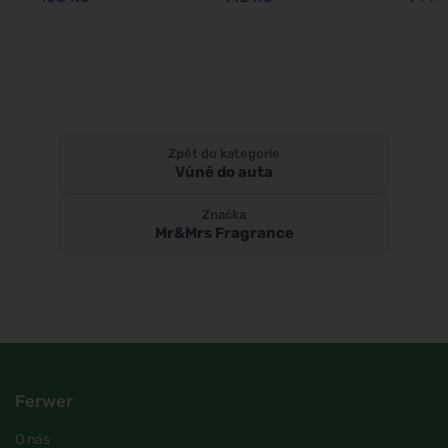
Zpět do kategorie
Vůně do auta
Značka
Mr&Mrs Fragrance
Ferwer
O nás