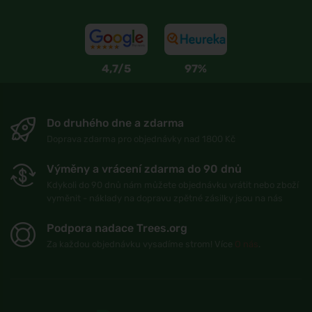
4,7/5
97%
Do druhého dne a zdarma
Doprava zdarma pro objednávky nad 1800 Kč
Výměny a vrácení zdarma do 90 dnů
Kdykoli do 90 dnů nám můžete objednávku vrátit nebo zboží
vyměnit - náklady na dopravu zpětné zásilky jsou na nás
Podpora nadace Trees.org
Za každou objednávku vysadíme strom! Více
O nás
.