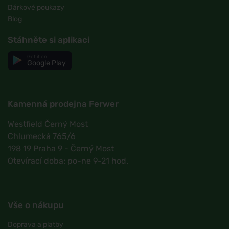
Dárkové poukazy
Blog
Stáhněte si aplikaci
Get it on
Google Play
Kamenná prodejna Ferwer
Westfield Černý Most
Chlumecká 765/6
198 19 Praha 9 - Černý Most
Otevírací doba: po-ne 9-21 hod.
Vše o nákupu
Doprava a platby