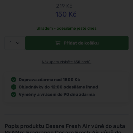
219
Kč
150
Kč
Skladem - odesíláme ještě dnes
Přidat do košíku
Nákupem získáte
150
bodů.
Doprava zdarma nad 1800 Kč
Objednávky do 12:00 odesíláme ihned
Výměny a vrácení do 90 dnů zdarma
Popis produktu
Cesare Fresh Air vůně do auta
Mr&Mrs Fragrance Cesare Fresh Air vůně do