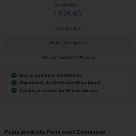
2 195
Kč
1 578
Kč
Není skladem
Hlídat dostupnost
Nákupem získáte
1 578
bodů.
Doprava zdarma nad 1800 Kč
Objednávky do 12:00 odesíláme ihned
Výměny a vrácení do 90 dnů zdarma
Popis produktu
Paris Aoud Damascus