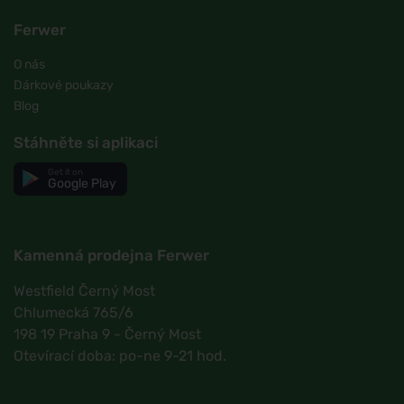
Ferwer
O nás
Dárkové poukazy
Blog
Stáhněte si aplikaci
Get it on
Google Play
Kamenná prodejna Ferwer
Westfield Černý Most
Chlumecká 765/6
198 19 Praha 9 - Černý Most
Otevírací doba: po-ne 9-21 hod.