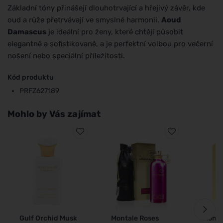
Základní tóny přinášejí dlouhotrvající a hřejivý závěr, kde
oud a růže přetrvávají ve smyslné harmonii.
Aoud
Damascus
je ideální pro ženy, které chtějí působit
elegantně a sofistikovaně, a je perfektní volbou pro večerní
nošení nebo speciální příležitosti.
Kód produktu
PRFZ627189
Mohlo by Vás zajímat
Gulf Orchid Musk
Montale Roses
Monta