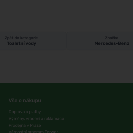
Zpět do kategorie
Značka
Toaletní vody
Mercedes-Benz
Vše o nákupu
Doprava a platby
Výměny, vrácení a reklamace
Prodejna v Praze
Věrnostní program Ferwer