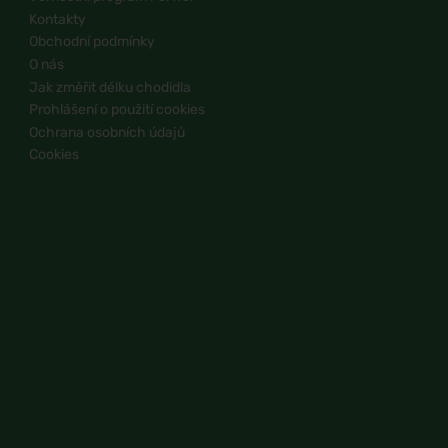
Kontakty
Obchodní podmínky
O nás
Jak změřit délku chodidla
Prohlášení o použití cookies
Ochrana osobních údajů
Cookies