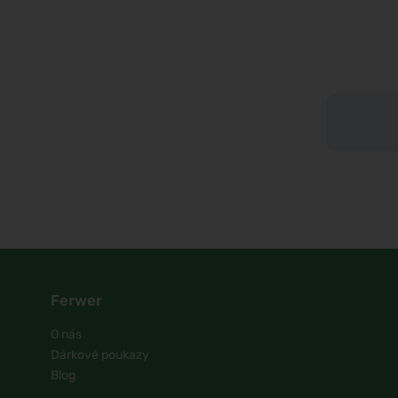
Ferwer
O nás
Dárkové poukazy
Blog