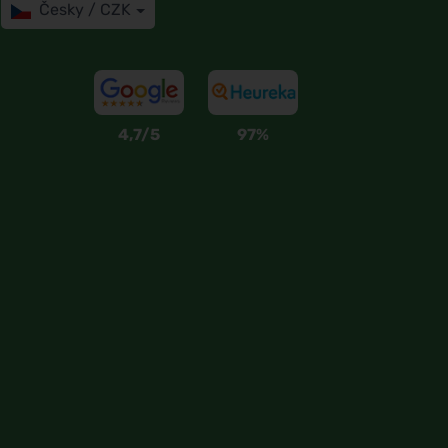
Česky / CZK
4,7/5
97%