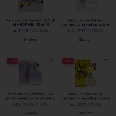
Marc Jacobs Perfect EDP 50
Marc Jacobs Perfect
ml + EDP MINI 10 ml W
parfémovaná voda pro ženy
od
1 702 Kč
od
1 491 Kč
2 213 Kč
1 938 Kč
Skladem
Skladem
-23%
-23%
Marc Jacobs Perfect Elixir
Marc Jacobs Honey
parfémovaná voda pro ženy
parfémovaná voda pro ženy
od
2 409 Kč
od
831 Kč
3 131 Kč
1 081 Kč
Skladem
Skladem