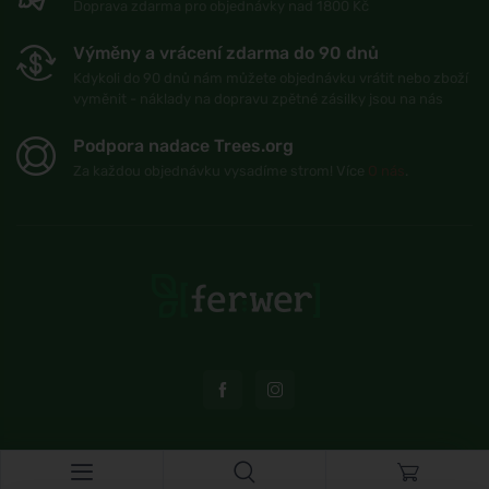
Doprava zdarma pro objednávky nad 1800 Kč
Výměny a vrácení zdarma do 90 dnů
Kdykoli do 90 dnů nám můžete objednávku vrátit nebo zboží
vyměnit - náklady na dopravu zpětné zásilky jsou na nás
Podpora nadace Trees.org
Za každou objednávku vysadíme strom! Více
O nás
.
© Topshelf s.r.o. Všechna práva vyhrazena.