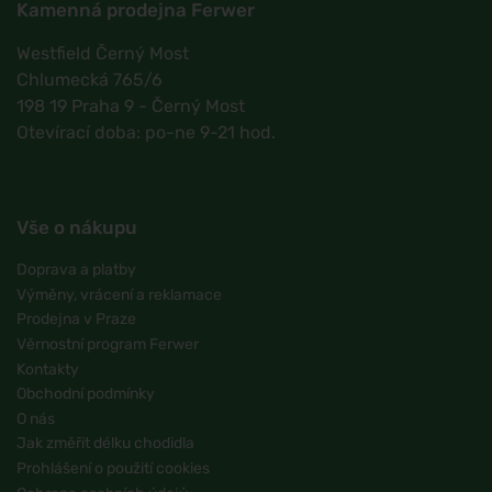
Kamenná prodejna Ferwer
Westfield Černý Most
Chlumecká 765/6
198 19 Praha 9 - Černý Most
Otevírací doba: po-ne 9-21 hod.
Vše o nákupu
Doprava a platby
Výměny, vrácení a reklamace
Prodejna v Praze
Věrnostní program Ferwer
Kontakty
Obchodní podmínky
O nás
Jak změřit délku chodidla
Prohlášení o použití cookies