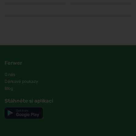
Ferwer
O nás
Dárkové poukazy
Blog
Stáhněte si aplikaci
Get it on
Google Play