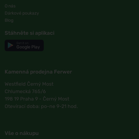
O nás
Dárkové poukazy
Blog
Stáhněte si aplikaci
Get it on
Google Play
Kamenná prodejna Ferwer
Westfield Černý Most
Chlumecká 765/6
198 19 Praha 9 - Černý Most
Otevírací doba: po-ne 9-21 hod.
Vše o nákupu