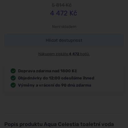
5 814
Kč
4 472
Kč
Není skladem
Hlídat dostupnost
Nákupem získáte
4 472
bodů.
Doprava zdarma nad 1800 Kč
Objednávky do 12:00 odesíláme ihned
Výměny a vrácení do 90 dnů zdarma
Popis produktu
Aqua Celestia toaletní voda