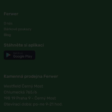
Ferwer
O nás
Dárkové poukazy
Blog
Stáhněte si aplikaci
Get it on
Google Play
Kamenná prodejna Ferwer
Westfield Černý Most
Chlumecká 765/6
198 19 Praha 9 - Černý Most
Otevírací doba: po-ne 9-21 hod.