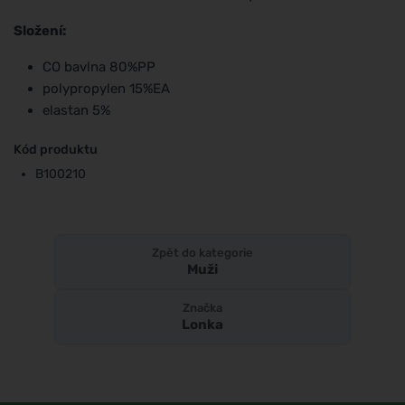
Složení:
CO bavlna 80%PP
polypropylen 15%EA
elastan 5%
Kód produktu
B100210
Zpět do kategorie
Muži
Značka
Lonka