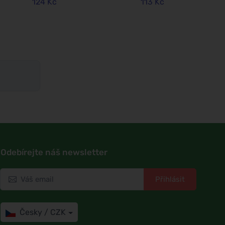
124 Kč
113 Kč
Odebírejte náš newsletter
Přihlásit
Česky / CZK