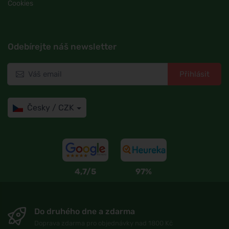
Cookies
Odebírejte náš newsletter
Přihlásit
Česky / CZK
4,7/5
97%
Do druhého dne a zdarma
Doprava zdarma pro objednávky nad 1800 Kč