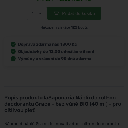
Přidat do košíku
Nákupem získáte
125
bodů.
Doprava zdarma nad 1800 Kč
Objednávky do 12:00 odesíláme ihned
Výměny a vrácení do 90 dnů zdarma
Popis produktu
laSaponaria Náplň do roll-on
deodorantu Grace - bez vůně BIO (40 ml) - pro
citlivou pleť
Náhradní náplň Grace do inovativního roll-on deodorantu