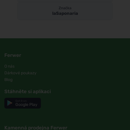
Značka
laSaponaria
Ferwer
O nás
Dárkové poukazy
Blog
Stáhněte si aplikaci
Get it on
Google Play
Kamenná prodejna Ferwer