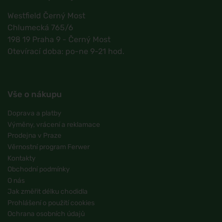
Westfield Černý Most
Chlumecká 765/6
198 19 Praha 9 - Černý Most
Otevírací doba: po-ne 9-21 hod.
Vše o nákupu
Doprava a platby
Výměny, vrácení a reklamace
Prodejna v Praze
Věrnostní program Ferwer
Kontakty
Obchodní podmínky
O nás
Jak změřit délku chodidla
Prohlášení o použití cookies
Ochrana osobních údajů