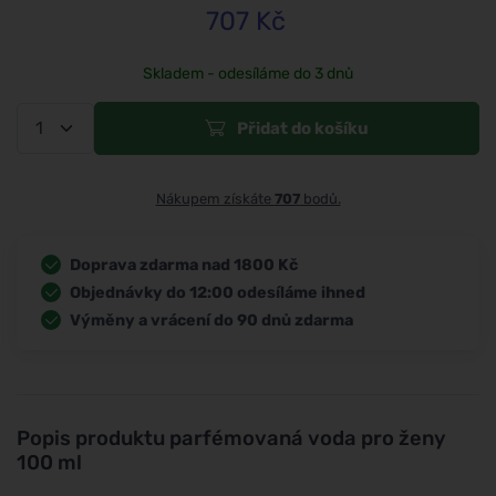
707
Kč
Skladem - odesíláme do 3 dnů
Přidat do košíku
Nákupem získáte
707
bodů.
Doprava zdarma nad 1800 Kč
Objednávky do 12:00 odesíláme ihned
Výměny a vrácení do 90 dnů zdarma
Popis produktu
parfémovaná voda pro ženy
100 ml