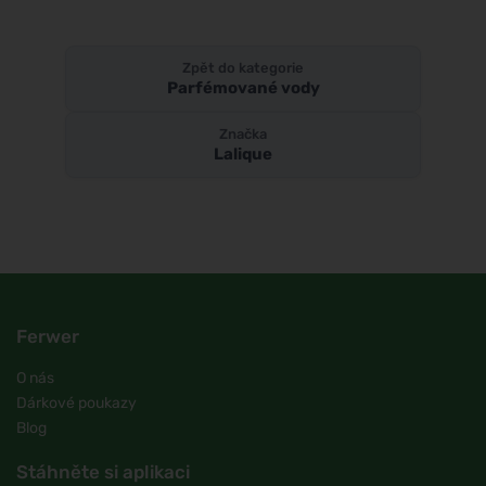
Zpět do kategorie
Parfémované vody
Značka
Lalique
Ferwer
O nás
Dárkové poukazy
Blog
Stáhněte si aplikaci