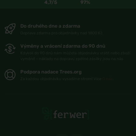
4,7/5
97%
Do druhého dne a zdarma
Doprava zdarma pro objednávky nad 1800 Kč
Výměny a vrácení zdarma do 90 dnů
Kdykoli do 90 dnů nám můžete objednávku vrátit nebo zboží
vyměnit - náklady na dopravu zpětné zásilky jsou na nás
Podpora nadace Trees.org
Za každou objednávku vysadíme strom! Více
O nás
.