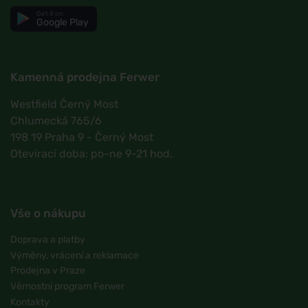
Get it on
Google Play
Kamenná prodejna Ferwer
Westfield Černý Most
Chlumecká 765/6
198 19 Praha 9 - Černý Most
Otevírací doba: po-ne 9-21 hod.
Vše o nákupu
Doprava a platby
Výměny, vrácení a reklamace
Prodejna v Praze
Věrnostní program Ferwer
Kontakty