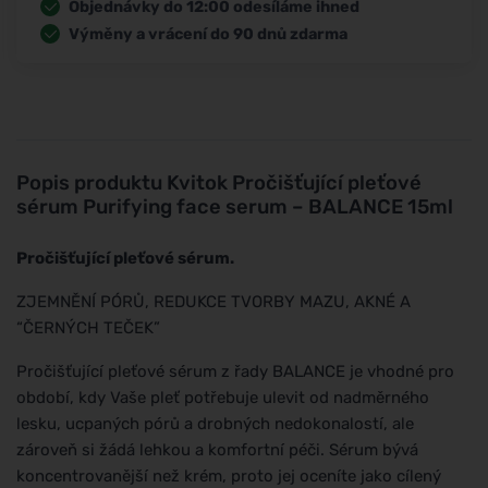
Objednávky do 12:00 odesíláme ihned
Výměny a vrácení do 90 dnů zdarma
Popis produktu
Kvitok Pročišťující pleťové
sérum Purifying face serum – BALANCE 15ml
Pročišťující pleťové sérum.
ZJEMNĚNÍ PÓRŮ, REDUKCE TVORBY MAZU, AKNÉ A
“ČERNÝCH TEČEK”
Pročišťující pleťové sérum z řady BALANCE je vhodné pro
období, kdy Vaše pleť potřebuje ulevit od nadměrného
lesku, ucpaných pórů a drobných nedokonalostí, ale
zároveň si žádá lehkou a komfortní péči. Sérum bývá
koncentrovanější než krém, proto jej oceníte jako cílený