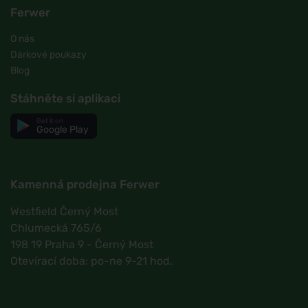
Ferwer
O nás
Dárkové poukazy
Blog
Stáhněte si aplikaci
Get it on
Google Play
Kamenná prodejna Ferwer
Westfield Černý Most
Chlumecká 765/6
198 19 Praha 9 - Černý Most
Otevírací doba: po-ne 9-21 hod.