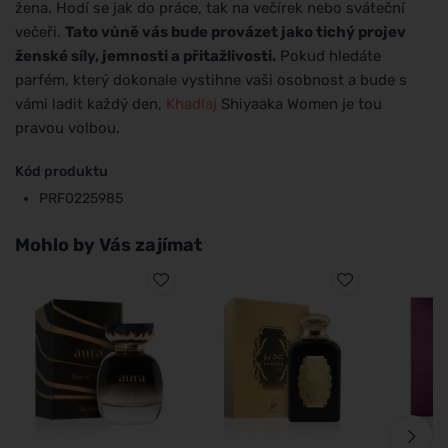
žena. Hodí se jak do práce, tak na večírek nebo sváteční
večeři.
Tato vůně vás bude provázet jako tichý projev
ženské síly, jemnosti a přitažlivosti.
Pokud hledáte
parfém, který dokonale vystihne vaši osobnost a bude s
vámi ladit každý den,
Khadlaj
Shiyaaka Women je tou
pravou volbou.
Kód produktu
PRF0225985
Mohlo by Vás zajímat