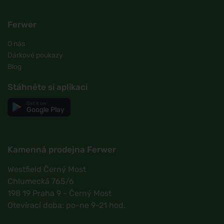
Ferwer
O nás
Dárkové poukazy
Blog
Stáhněte si aplikaci
Get it on
Google Play
Kamenná prodejna Ferwer
Westfield Černý Most
Chlumecká 765/6
198 19 Praha 9 - Černý Most
Otevírací doba: po-ne 9-21 hod.