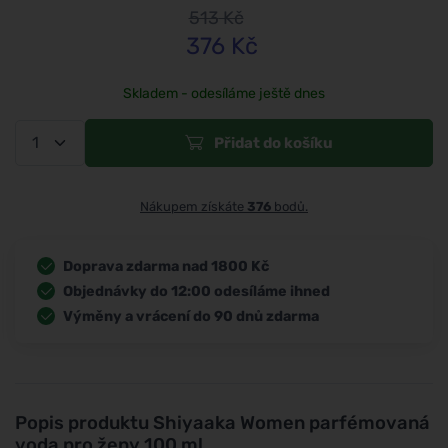
513
Kč
376
Kč
Skladem - odesíláme ještě dnes
Přidat do košíku
Nákupem získáte
376
bodů.
Doprava zdarma nad 1800 Kč
Objednávky do 12:00 odesíláme ihned
Výměny a vrácení do 90 dnů zdarma
Popis produktu
Shiyaaka Women parfémovaná
voda pro ženy 100 ml