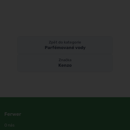
Zpět do kategorie
Parfémované vody
Značka
Kenzo
Ferwer
O nás