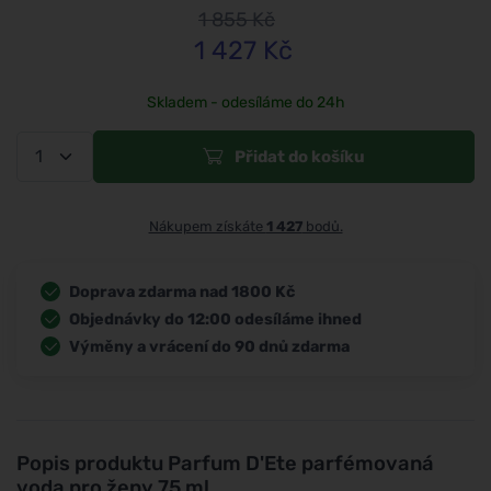
1 855
Kč
1 427
Kč
Skladem - odesíláme do 24h
Přidat do košíku
Nákupem získáte
1 427
bodů.
Doprava zdarma nad 1800 Kč
Objednávky do 12:00 odesíláme ihned
Výměny a vrácení do 90 dnů zdarma
Popis produktu
Parfum D'Ete parfémovaná
voda pro ženy 75 ml