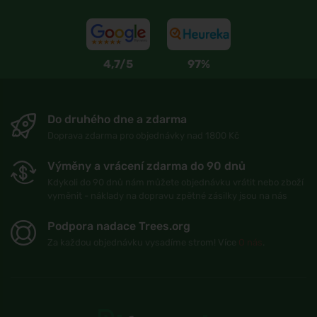
4,7/5
97%
Do druhého dne a zdarma
Doprava zdarma pro objednávky nad 1800 Kč
Výměny a vrácení zdarma do 90 dnů
Kdykoli do 90 dnů nám můžete objednávku vrátit nebo zboží
vyměnit - náklady na dopravu zpětné zásilky jsou na nás
Podpora nadace Trees.org
Za každou objednávku vysadíme strom! Více
O nás
.