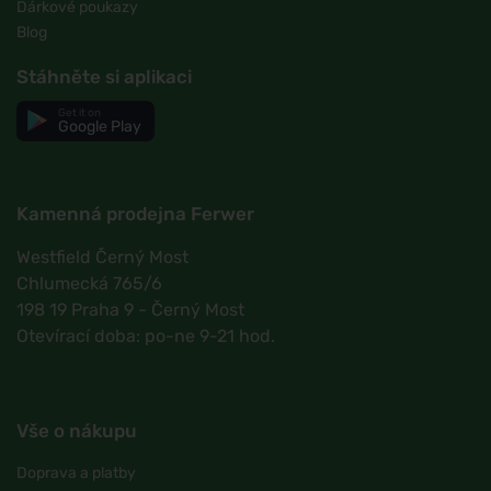
Dárkové poukazy
Blog
Stáhněte si aplikaci
Get it on
Google Play
Kamenná prodejna Ferwer
Westfield Černý Most
Chlumecká 765/6
198 19 Praha 9 - Černý Most
Otevírací doba: po-ne 9-21 hod.
Vše o nákupu
Doprava a platby