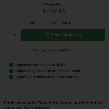
1 909
Kč
1 469
Kč
Skladem - odesíláme ještě dnes
Přidat do košíku
Nákupem získáte
1 469
bodů.
Doprava zdarma nad 1800 Kč
Objednávky do 12:00 odesíláme ihned
Výměny a vrácení do 90 dnů zdarma
Popis produktu
Flower by Kenzo parfémovaná
voda pro ženy 100 ml