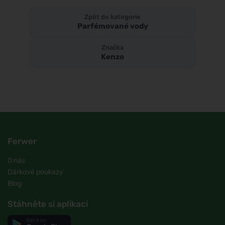
Zpět do kategorie
Parfémované vody
Značka
Kenzo
Ferwer
O nás
Dárkové poukazy
Blog
Stáhněte si aplikaci
Get it on