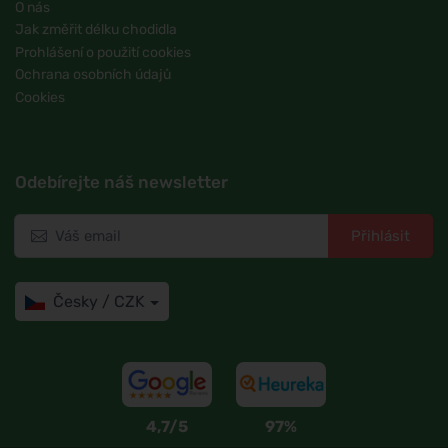
O nás
Jak změřit délku chodidla
Prohlášení o použití cookies
Ochrana osobních údajů
Cookies
Odebírejte náš newsletter
Přihlásit
Česky / CZK
4,7/5
97%