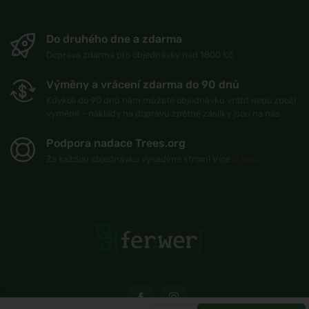
Do druhého dne a zdarma
Doprava zdarma pro objednávky nad 1800 Kč
Výměny a vrácení zdarma do 90 dnů
Kdykoli do 90 dnů nám můžete objednávku vrátit nebo zboží
vyměnit - náklady na dopravu zpětné zásilky jsou na nás
Podpora nadace Trees.org
Za každou objednávku vysadíme strom! Více
O nás
.