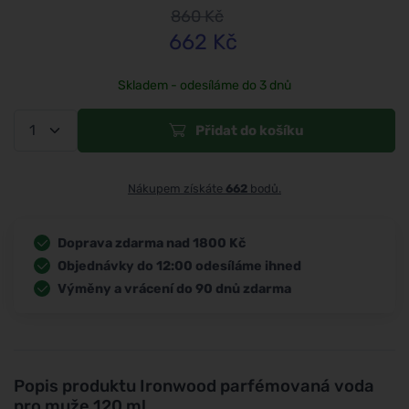
860
Kč
662
Kč
Skladem - odesíláme do 3 dnů
Přidat do košíku
Nákupem získáte
662
bodů.
Doprava zdarma nad 1800 Kč
Objednávky do 12:00 odesíláme ihned
Výměny a vrácení do 90 dnů zdarma
Popis produktu
Ironwood parfémovaná voda
pro muže 120 ml