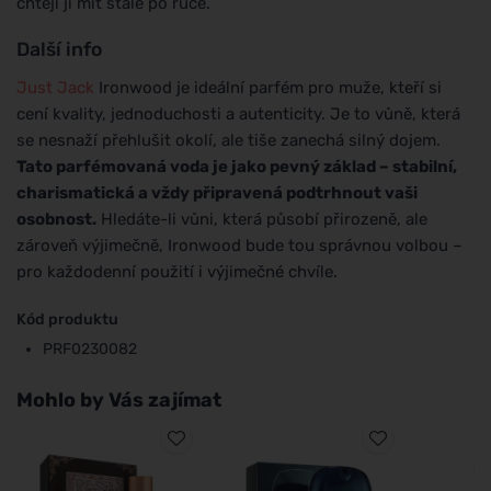
chtějí ji mít stále po ruce.
Další info
Just Jack
Ironwood je ideální parfém pro muže, kteří si
cení kvality, jednoduchosti a autenticity. Je to vůně, která
se nesnaží přehlušit okolí, ale tiše zanechá silný dojem.
Tato parfémovaná voda je jako pevný základ – stabilní,
charismatická a vždy připravená podtrhnout vaši
osobnost.
Hledáte-li vůni, která působí přirozeně, ale
zároveň výjimečně, Ironwood bude tou správnou volbou –
pro každodenní použití i výjimečné chvíle.
Kód produktu
PRF0230082
Mohlo by Vás zajímat