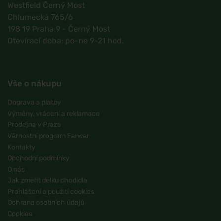
Westfield Černý Most
Chlumecká 765/6
198 19 Praha 9 - Černý Most
Otevírací doba: po-ne 9-21 hod.
Vše o nákupu
Doprava a platby
Výměny, vrácení a reklamace
Prodejna v Praze
Věrnostní program Ferwer
Kontakty
Obchodní podmínky
O nás
Jak změřit délku chodidla
Prohlášení o použití cookies
Ochrana osobních údajů
Cookies