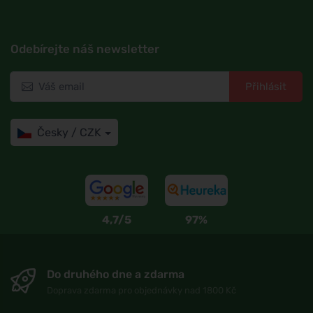
Odebírejte náš newsletter
Přihlásit
Česky / CZK
4,7/5
97%
Do druhého dne a zdarma
Doprava zdarma pro objednávky nad 1800 Kč