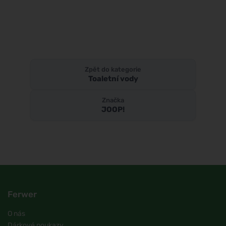
Zpět do kategorie
Toaletní vody
Značka
JOOP!
Ferwer
O nás
Dárkové poukazy