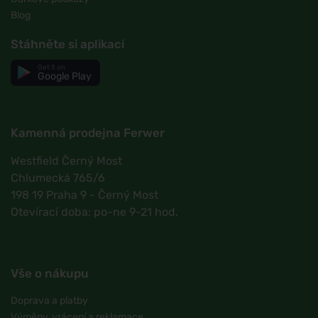
Blog
Stáhněte si aplikaci
Get it on
Google Play
Kamenná prodejna Ferwer
Westfield Černý Most
Chlumecká 765/6
198 19 Praha 9 - Černý Most
Otevírací doba: po-ne 9-21 hod.
Vše o nákupu
Doprava a platby
Výměny, vrácení a reklamace