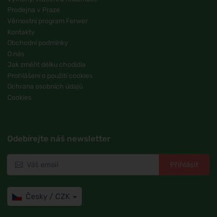
Prodejna v Praze
Věrnostní program Ferwer
Kontakty
Obchodní podmínky
O nás
Jak změřit délku chodidla
Prohlášení o použití cookies
Ochrana osobních údajů
Cookies
Odebírejte náš newsletter
Přihlásit
Česky / CZK