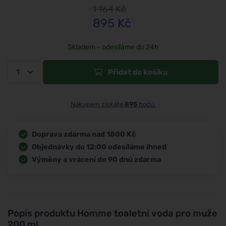
1 164
Kč
895
Kč
Skladem - odesíláme do 24h
Přidat do košíku
Nákupem získáte
895
bodů.
Doprava zdarma nad 1800 Kč
Objednávky do 12:00 odesíláme ihned
Výměny a vrácení do 90 dnů zdarma
Popis produktu
Homme toaletní voda pro muže
200 ml