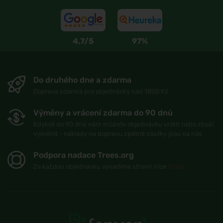
4,7/5
97%
Do druhého dne a zdarma
Doprava zdarma pro objednávky nad 1800 Kč
Výměny a vrácení zdarma do 90 dnů
Kdykoli do 90 dnů nám můžete objednávku vrátit nebo zboží
vyměnit - náklady na dopravu zpětné zásilky jsou na nás
Podpora nadace Trees.org
Za každou objednávku vysadíme strom! Více
O nás
.