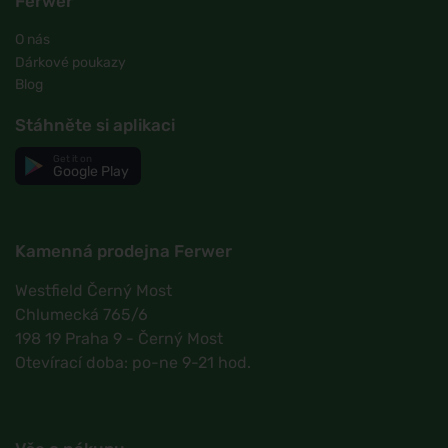
Ferwer
O nás
Dárkové poukazy
Blog
Stáhněte si aplikaci
Get it on
Google Play
Kamenná prodejna Ferwer
Westfield Černý Most
Chlumecká 765/6
198 19 Praha 9 - Černý Most
Otevírací doba: po-ne 9-21 hod.