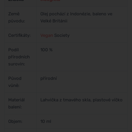
Země
Olej pochází z Indonézie, baleno ve
původu:
Velké Británii
Certifikáty:
Vegan
Society
Podíl
100 %
přírodních
surovin:
Původ
přírodní
vůně:
Materiál
Lahvička z tmavého skla, plastové víčko
balení:
Objem:
10 ml