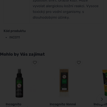
způsobit smrt. Dráždí kůži. Může
vyvolat alergickou kožní reakci. Vysoce
toxický pro vodní organismy, s
dlouhodobými účinky.
Kód produktu
INC011
Mohlo by Vás zajímat
Incognito
Incognito Vonné
Incogni