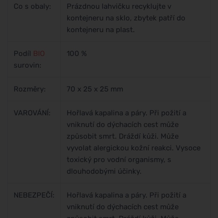
Co s obaly:
Prázdnou lahvičku recyklujte v
kontejneru na sklo, zbytek patří do
kontejneru na plast.
Podíl
BIO
100 %
surovin:
Rozměry:
70 x 25 x 25 mm
VAROVÁNÍ:
Hořlavá kapalina a páry. Při požití a
vniknutí do dýchacích cest může
způsobit smrt. Dráždí kůži. Může
vyvolat alergickou kožní reakci. Vysoce
toxický pro vodní organismy, s
dlouhodobými účinky.
NEBEZPEČÍ:
Hořlavá kapalina a páry. Při požití a
vniknutí do dýchacích cest může