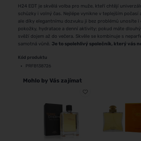
H24 EDT je skvělá volba pro muže, kteří chtějí univerzá
schůzky i volný čas. Nejlépe vynikne v teplejším počasí 
ale díky elegantnímu dozvuku ji bez problémů unosíte i 
pokožky, hydratace a denní aktivity; pokud máte dlouhý 
svěží dojem až do večera. Skvěle se kombinuje s neparfe
samotná vůně.
Je to spolehlivý společník, který vás 
Kód produktu
PRFB138726
Mohlo by Vás zajímat