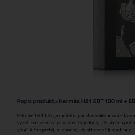
Popis produktu
Hermès H24 EDT 100 ml + EDT
Hermès H24 EDT je moderní pánská toaletní voda, která
vyžehlená košile a jasná mysl v jednom. Je určená pro m
vůně, jež nepřebíjí osobnost, ale přirozeně ji podtrhne