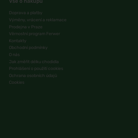
Vše o nákupu
Doprava a platby
Výměny, vrácení a reklamace
Prodejna v Praze
Věrnostní program Ferwer
Kontakty
Obchodní podmínky
O nás
Jak změřit délku chodidla
Prohlášení o použití cookies
Ochrana osobních údajů
Cookies