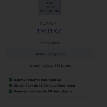
1 ks
1 901 Kč
Není skladem
2 471
Kč
1 901
Kč
Není skladem
Hlídat dostupnost
Nákupem získáte
1 901
bodů.
Doprava zdarma nad 1800 Kč
Objednávky do 12:00 odesíláme ihned
Výměny a vrácení do 90 dnů zdarma