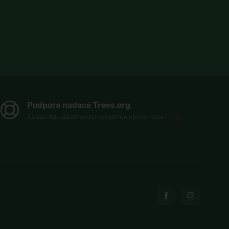
Podpora nadace Trees.org
Za každou objednávku vysadíme strom! Více
O nás
.