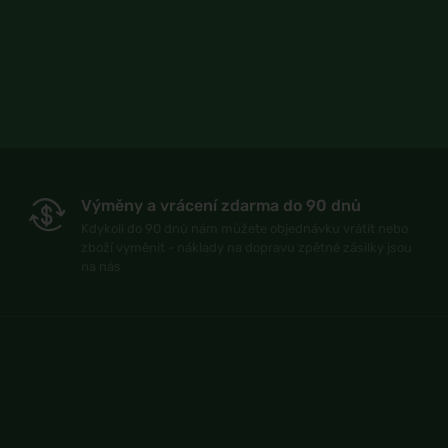
Výměny a vrácení zdarma do 90 dnů
Kdykoli do 90 dnů nám můžete objednávku vrátit nebo
zboží vyměnit - náklady na dopravu zpětné zásilky jsou
na nás