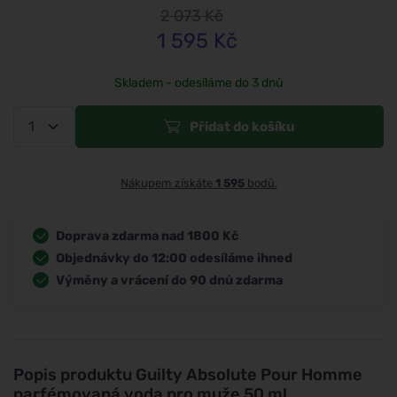
2 073
Kč
1 595
Kč
Skladem - odesíláme do 3 dnů
Přidat do košíku
Nákupem získáte
1 595
bodů.
Doprava zdarma nad 1800 Kč
Objednávky do 12:00 odesíláme ihned
Výměny a vrácení do 90 dnů zdarma
Popis produktu
Guilty Absolute Pour Homme
parfémovaná voda pro muže 50 ml