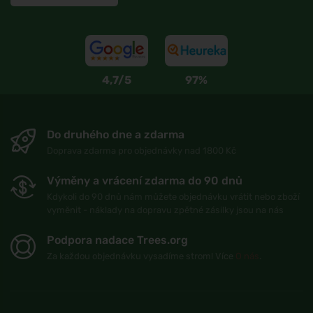
4,7/5
97%
Do druhého dne a zdarma
Doprava zdarma pro objednávky nad 1800 Kč
Výměny a vrácení zdarma do 90 dnů
Kdykoli do 90 dnů nám můžete objednávku vrátit nebo zboží
vyměnit - náklady na dopravu zpětné zásilky jsou na nás
Podpora nadace Trees.org
Za každou objednávku vysadíme strom! Více
O nás
.