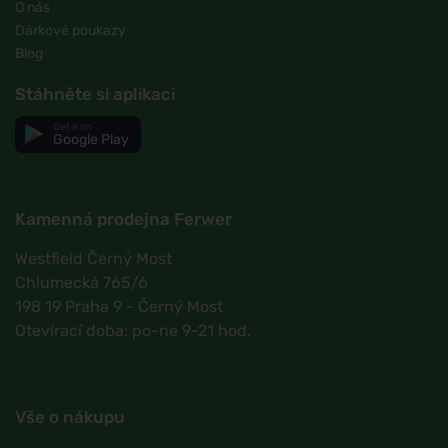
O nás
Dárkové poukazy
Blog
Stáhněte si aplikaci
Get it on
Google Play
Kamenná prodejna Ferwer
Westfield Černý Most
Chlumecká 765/6
198 19 Praha 9 - Černý Most
Otevírací doba: po-ne 9-21 hod.
Vše o nákupu