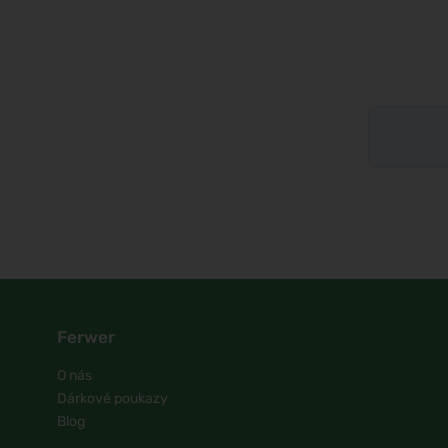
Ferwer
O nás
Dárkové poukazy
Blog