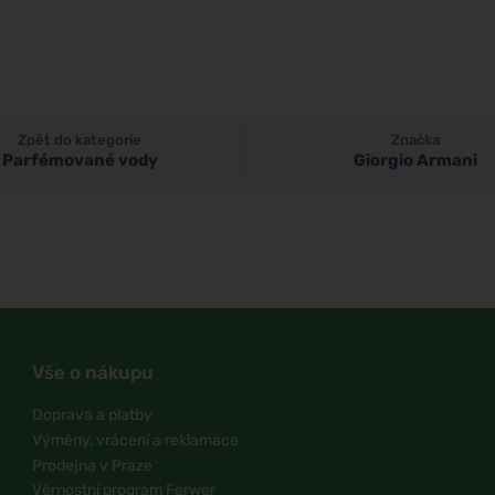
Zpět do kategorie
Značka
Parfémované vody
Giorgio Armani
Vše o nákupu
Doprava a platby
Výměny, vrácení a reklamace
Prodejna v Praze
Věrnostní program Ferwer