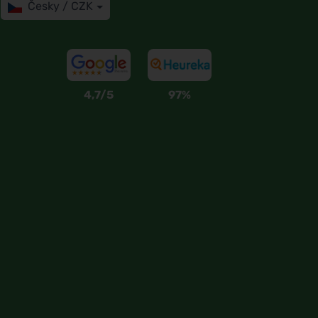
Česky / CZK
4,7/5
97%