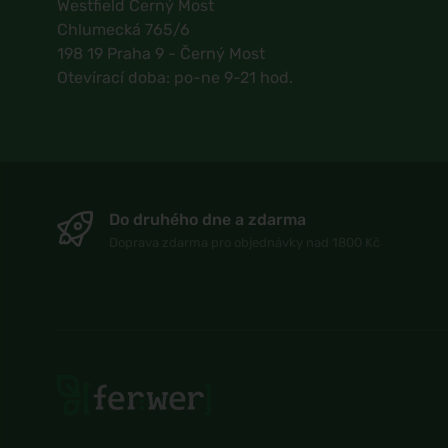
Westfield Černý Most
Chlumecká 765/6
198 19 Praha 9 - Černý Most
Otevírací doba: po-ne 9-21 hod.
Do druhého dne a zdarma
Doprava zdarma pro objednávky nad 1800 Kč