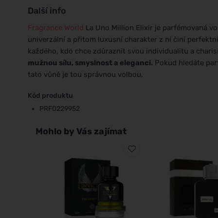
Další info
Fragrance World
La Uno Million Elixir je parfémovaná vod
univerzální a přitom luxusní charakter z ní činí perfekt
každého, kdo chce zdůraznit svou individualitu a chari
mužnou sílu, smyslnost a eleganci.
Pokud hledáte par
tato vůně je tou správnou volbou.
Kód produktu
PRF0229952
Mohlo by Vás zajímat