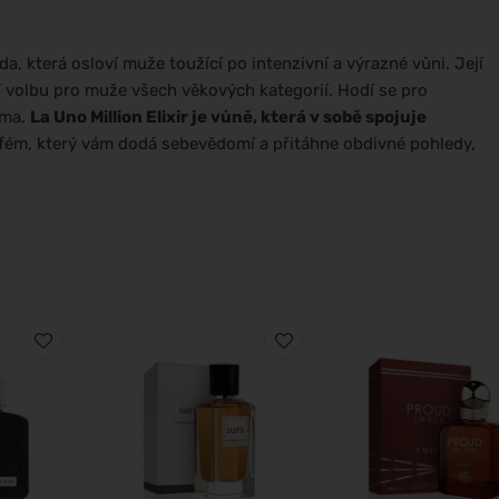
a, která osloví muže toužící po intenzivní a výrazné vůni. Její
ní volbu pro muže všech věkových kategorií. Hodí se pro
sma.
La Uno Million Elixir je vůně, která v sobě spojuje
fém, který vám dodá sebevědomí a přitáhne obdivné pohledy,