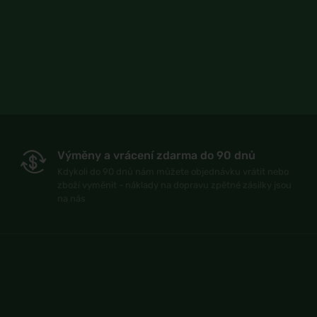
Výměny a vrácení zdarma do 90 dnů
Kdykoli do 90 dnů nám můžete objednávku vrátit nebo
zboží vyměnit - náklady na dopravu zpětné zásilky jsou
na nás