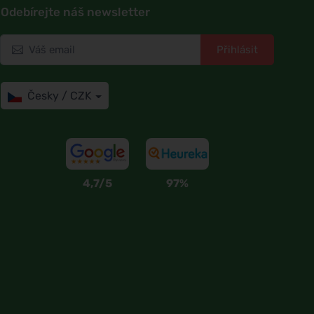
Odebírejte náš newsletter
Přihlásit
Česky / CZK
4,7/5
97%