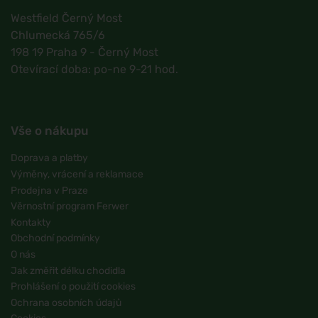
Westfield Černý Most
Chlumecká 765/6
198 19 Praha 9 - Černý Most
Otevírací doba: po-ne 9-21 hod.
Vše o nákupu
Doprava a platby
Výměny, vrácení a reklamace
Prodejna v Praze
Věrnostní program Ferwer
Kontakty
Obchodní podmínky
O nás
Jak změřit délku chodidla
Prohlášení o použití cookies
Ochrana osobních údajů