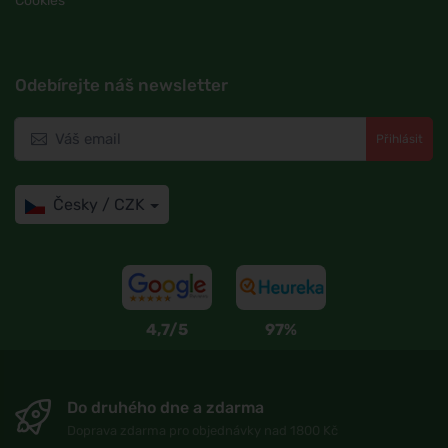
Cookies
Odebírejte náš newsletter
Přihlásit
Česky / CZK
4,7/5
97%
Do druhého dne a zdarma
Doprava zdarma pro objednávky nad 1800 Kč