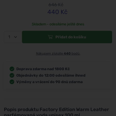
646
Kč
440
Kč
Skladem - odesíláme ještě dnes
Přidat do košíku
Nákupem získáte
440
bodů.
Doprava zdarma nad 1800 Kč
Objednávky do 12:00 odesíláme ihned
Výměny a vrácení do 90 dnů zdarma
Popis produktu
Factory Edition Warm Leather
parfémovaná voda unisex 100 ml